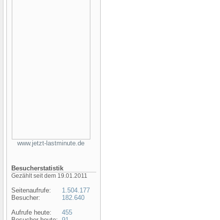
www.jetzt-lastminute.de
Besucherstatistik
Gezählt seit dem 19.01.2011
Seitenaufrufe:
1.504.177
Besucher:
182.640
Aufrufe heute:
455
Besucher heute:
91