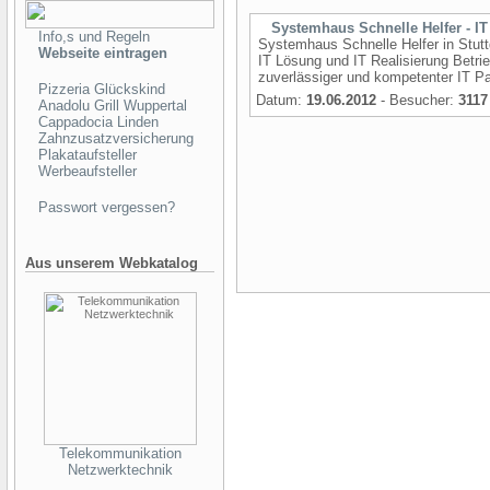
Systemhaus Schnelle Helfer - IT
Info,s und Regeln
Systemhaus Schnelle Helfer in Stut
Webseite eintragen
IT Lösung und IT Realisierung Betri
zuverlässiger und kompetenter IT Par
Pizzeria Glückskind
Datum:
19.06.2012
- Besucher:
3117
Anadolu Grill Wuppertal
Cappadocia Linden
Zahnzusatzversicherung
Plakataufsteller
Werbeaufsteller
Passwort vergessen?
Aus unserem Webkatalog
Telekommunikation
Netzwerktechnik