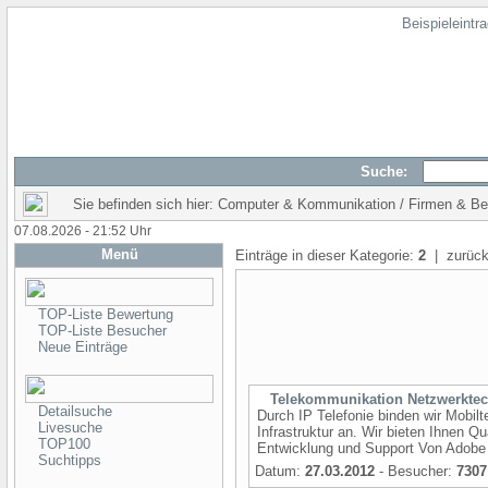
Beispieleintr
Suche:
Sie befinden sich hier: Computer & Kommunikation / Firmen & Be
07.08.2026 - 21:52 Uhr
Menü
Einträge in dieser Kategorie:
2
| zurück
TOP-Liste Bewertung
TOP-Liste Besucher
Neue Einträge
Telekommunikation Netzwerktec
Detailsuche
Durch IP Telefonie binden wir Mobil
Livesuche
Infrastruktur an. Wir bieten Ihnen Q
TOP100
Entwicklung und Support Von Adobe 
Suchtipps
Datum:
27.03.2012
- Besucher:
7307