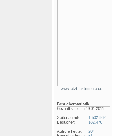
www.jetzt-lastminute.de
Besucherstatistik
Gezählt seit dem 19.01.2011
Seitenaufrufe:
1.502.862
Besucher:
182.476
Aufrufe heute:
204
Besucher heute:
51