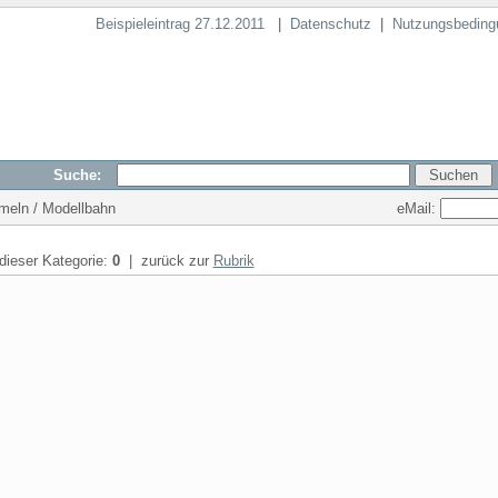
Beispieleintrag 27.12.2011
|
Datenschutz
|
Nutzungsbeding
Suche:
eMail:
meln / Modellbahn
 dieser Kategorie:
0
| zurück zur
Rubrik