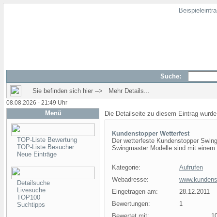
Beispieleintr
Suche:
Sie befinden sich hier --> Mehr Details...
08.08.2026 - 21:49 Uhr
Menü
Die Detailseite zu diesem Eintrag wurde
Kundenstopper Wetterfest
TOP-Liste Bewertung
Der wetterfeste Kundenstopper Swingm
TOP-Liste Besucher
Swingmaster Modelle sind mit einem 
Neue Einträge
Kategorie:
Aufrufen
Webadresse:
www.kundenst
Detailsuche
Livesuche
Eingetragen am:
28.12.2011
TOP100
Bewertungen:
1
Suchtipps
Bewertet mit:
10 