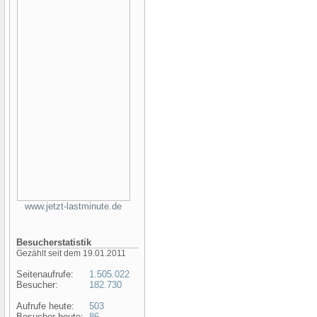
www.jetzt-lastminute.de
Besucherstatistik
Gezählt seit dem 19.01.2011
Seitenaufrufe:
1.505.022
Besucher:
182.730
Aufrufe heute:
503
Besucher heute:
86