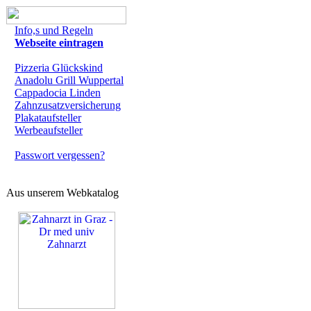
Info,s und Regeln
Webseite eintragen
Pizzeria Glückskind
Anadolu Grill Wuppertal
Cappadocia Linden
Zahnzusatzversicherung
Plakataufsteller
Werbeaufsteller
Passwort vergessen?
Aus unserem Webkatalog