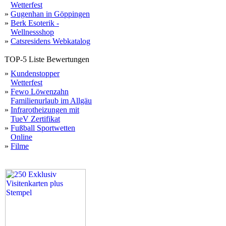
Wetterfest
»
Gugenhan in Göppingen
»
Berk Esoterik -
Wellnessshop
»
Catsresidens Webkatalog
TOP-5 Liste Bewertungen
»
Kundenstopper
Wetterfest
»
Fewo Löwenzahn
Familienurlaub im Allgäu
»
Infrarotheizungen mit
TueV Zertifikat
»
Fußball Sportwetten
Online
»
Filme