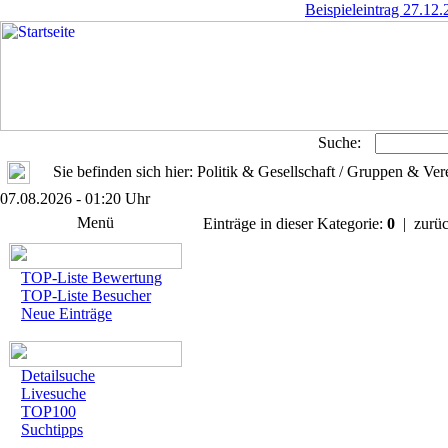
Beispieleintrag 27.12
Suche:
Sie befinden sich hier: Politik & Gesellschaft / Gruppen & Ver
07.08.2026 - 01:20 Uhr
Menü
Einträge in dieser Kategorie:
0
| zurüc
TOP-Liste Bewertung
TOP-Liste Besucher
Neue Einträge
Detailsuche
Livesuche
TOP100
Suchtipps