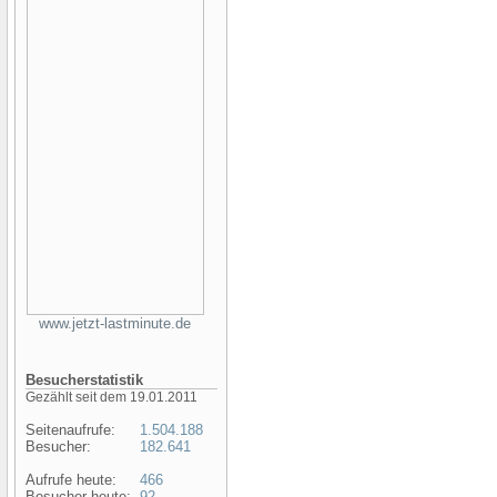
www.jetzt-lastminute.de
Besucherstatistik
Gezählt seit dem 19.01.2011
Seitenaufrufe:
1.504.188
Besucher:
182.641
Aufrufe heute:
466
Besucher heute:
92